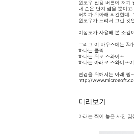
윈도우 전용 버튼이 저기 
내 손은 단지 짧을 뿐이고.
터치가 위아래 되긴한데.. 
윈도우가 느려서 그런 것인지
이정도가 사용해 본 소감이
그리고 이 마우스에는 3가
하나는 클릭
하나는 위로 스와이프
하나는 아래로 스와이프이고
변경을 위해서는 아래 링
http://www.microsoft.c
미리보기
아래는 찍어 놓은 사진 몇장.