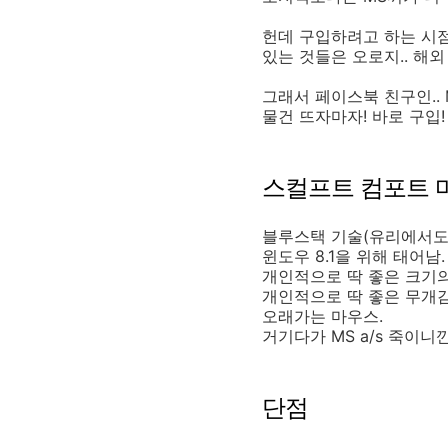
헌데 구입하려고 하는 시점
있는 것들은 오로지.. 해외 
그래서 페이스북 친구인..
물건 뜨자마자! 바로 구입!
스컬프트 컴포트 
블루스택 기술(유리에서도
윈도우 8.1을 위해 태어남.
개인적으로 딱 좋은 크기
개인적으로 딱 좋은 무개감
오래가는 마우스.
거기다가 MS a/s 죽이니깐.
단점