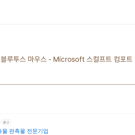
한 블루투스 마우스 - Microsoft 스컬프트 컴포
광고
촉물 판촉물 전문기업