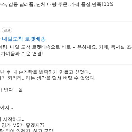
, 감동 답례품, 단체 대량 주문, 가격 품질 만족100%
m
광고
 내일도착 로켓배송
어링! 내일 도착 로켓배송으로 바로 사용하세요. 카페, 독서실 
 가벼움과 쉬운 연결!
 후 내 손가락을 뾰족하게 만들고 싶었다..
가 되리라.. 라는 생각을 떨쳐 버릴 수 없었다.
 없다... 읔
지...
 시작하고..
명가 MS가 좋겠지??
 되어 있겠지! 하고 구입!