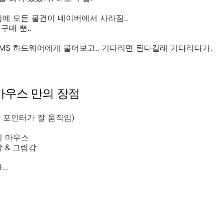
에 모든 물건이 네이버에서 사라짐..
구매 뿐..
 MS 하드웨어에게 물어보고.. 기다리면 된다길래 기다리다가.
마우스 만의 장점
 포인터가 잘 움직임)
의 마우스
 & 그립감
..