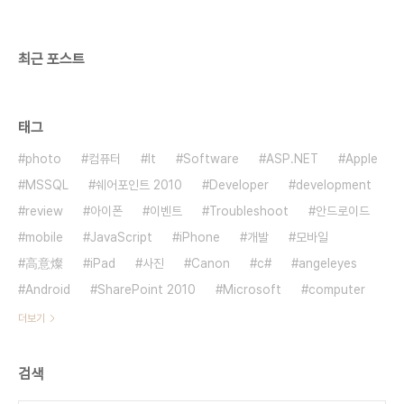
최근 포스트
태그
photo
컴퓨터
It
Software
ASP.NET
Apple
MSSQL
쉐어포인트 2010
Developer
development
review
아이폰
이벤트
Troubleshoot
안드로이드
mobile
JavaScript
iPhone
개발
모바일
高意燦
iPad
사진
Canon
c#
angeleyes
Android
SharePoint 2010
Microsoft
computer
더보기
검색