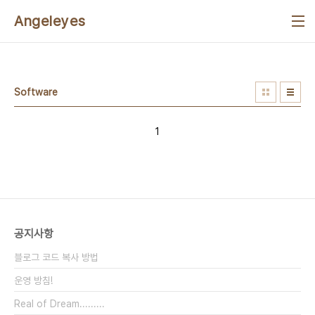
본문 바로가기
Angeleyes
Software
1
공지사항
블로그 코드 복사 방법
운영 방침!
Real of Dream.........