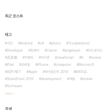
최근 포스트
태그
사진
Android
c#
photo
Troubleshoot
Developer
컴퓨터
Canon
angeleyes
안드로이드
高意燦
이벤트
아이폰
JavaScript
It
review
iPad
모바일
iPhone
computer
Microsoft
ASP.NET
Apple
쉐어포인트 2010
MSSQL
SharePoint 2010
development
개발
mobile
Software
더보기
검색