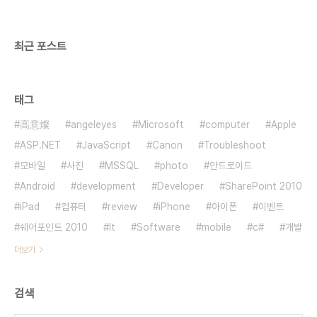
최근 포스트
태그
高意燦
angeleyes
Microsoft
computer
Apple
ASP.NET
JavaScript
Canon
Troubleshoot
모바일
사진
MSSQL
photo
안드로이드
Android
development
Developer
SharePoint 2010
iPad
컴퓨터
review
iPhone
아이폰
이벤트
쉐어포인트 2010
It
Software
mobile
c#
개발
더보기
검색