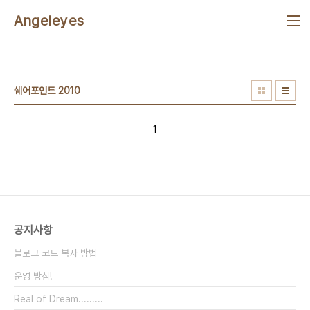
본문 바로가기
Angeleyes
쉐어포인트 2010
1
공지사항
블로그 코드 복사 방법
운영 방침!
Real of Dream.........