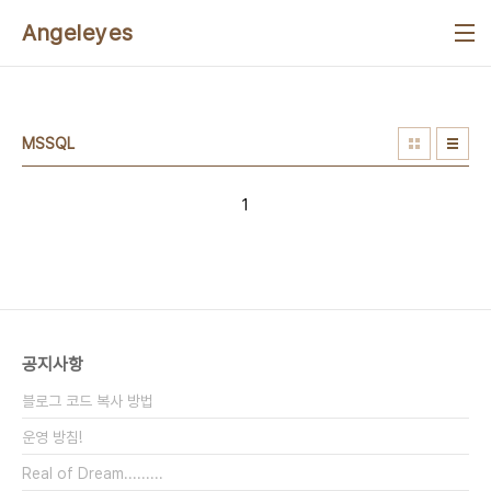
본문 바로가기
Angeleyes
MSSQL
1
공지사항
블로그 코드 복사 방법
운영 방침!
Real of Dream.........