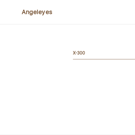
본문 바로가기
Angeleyes
X-300