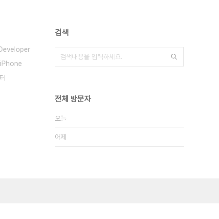
검색
Developer
iPhone
터
전체 방문자
오늘
어제