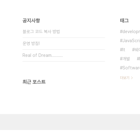
공지사항
태그
블로그 코드 복사 방법
develop
JavaScri
운영 방침!
It
쉐
Real of Dream.........
개발
Softwar
더보기
최근 포스트