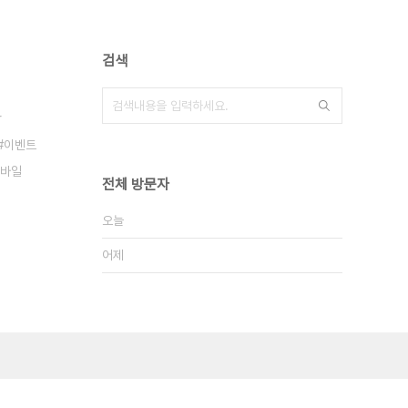
검색
r
이벤트
바일
전체 방문자
오늘
어제