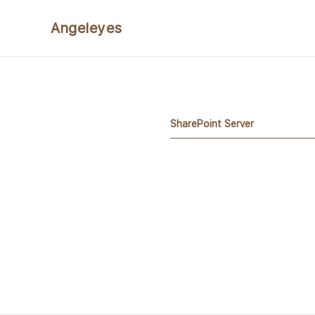
본문 바로가기
Angeleyes
SharePoint Server