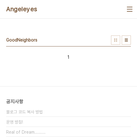
본문 바로가기
Angeleyes
GoodNeighbors
1
공지사항
블로그 코드 복사 방법
운영 방침!
Real of Dream.........