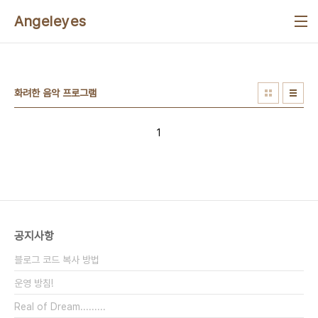
본문 바로가기
Angeleyes
화려한 음악 프로그램
1
공지사항
블로그 코드 복사 방법
운영 방침!
Real of Dream.........