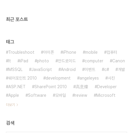
최근 포스트
태그
Troubleshoot
아이폰
iPhone
mobile
컴퓨터
It
iPad
photo
안드로이드
computer
Canon
MSSQL
JavaScript
Android
이벤트
c#
개발
쉐어포인트 2010
development
angeleyes
사진
ASP.NET
SharePoint 2010
高意燦
Developer
Apple
Software
모바일
review
Microsoft
더보기
검색