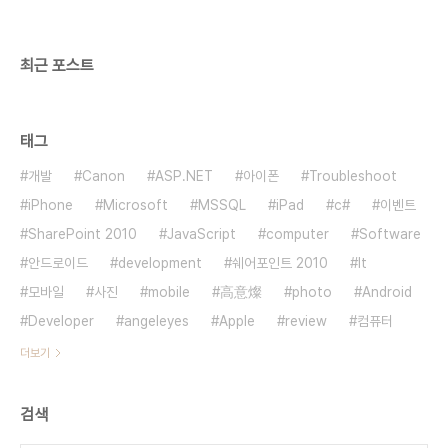
최근 포스트
태그
개발
Canon
ASP.NET
아이폰
Troubleshoot
iPhone
Microsoft
MSSQL
iPad
c#
이벤트
SharePoint 2010
JavaScript
computer
Software
안드로이드
development
쉐어포인트 2010
It
모바일
사진
mobile
高意燦
photo
Android
Developer
angeleyes
Apple
review
컴퓨터
더보기
검색