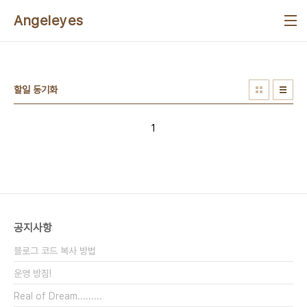
본문 바로가기
Angeleyes
할일 동기화
1
공지사항
블로그 코드 복사 방법
운영 방침!
Real of Dream.........