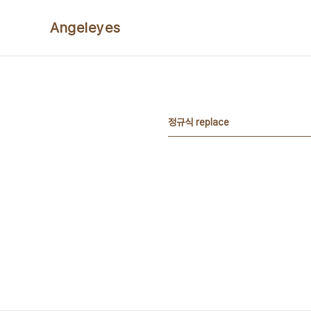
본문 바로가기
Angeleyes
정규식 replace