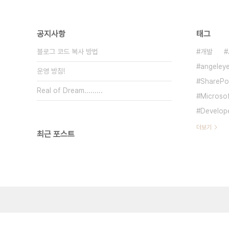
공지사항
태그
블로그 코드 복사 방법
개발
angeley
운영 방침!
SharePo
Real of Dream.........
Microso
Develop
더보기
최근 포스트