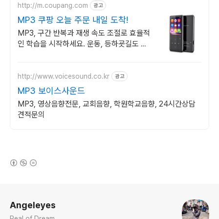
http://m.coupang.com
광고
MP3 쿠팡 오늘 주문 내일 도착!
MP3, 구간 반복과 재생 속도 조절로 효율적
인 학습을 시작하세요. 운동, 등하굣길도 부
담 없이! 와우회원 무제한 무료배송으로 편리
하게 만나보세요.
http://www.voicesound.co.kr
광고
MP3 보이스사운드
MP3, 영상음향전문, 교회음향, 학원학교음향, 24시간상담
견적문의
(새창열림)
로그 정보
Angeleyes
Real of Dream....