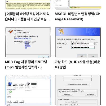
[어셈블리 바인딩 로깅이 꺼져 있
MSSQL 비밀번호 변경 방법(Ch
습니다.] 어셈블리 바인딩 로깅 시
ange Password)
작 방법
MP3 Tag 자동 정리 프로그램
가상 하드 (VHD) 자동 연결(마운
(mp3 앨범자켓 입력하기)
트) 방법