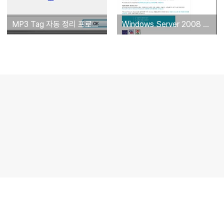
MP3 Tag 자동 정리 프로그램(mp3 앨범자켓 입력하기)
Windows Server 2008 R2 무료 백신(Security Essentials)