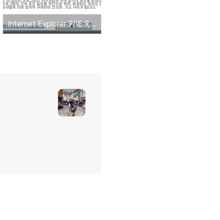
Internet Explorer 9(IE 9, 인터넷 익스플로러 9) 정식 출시~