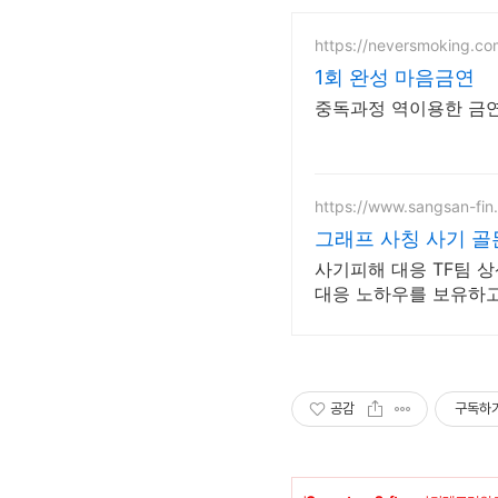
https://neversmoking.co
1회 완성 마음금연
중독과정 역이용한 금연,
https://www.sangsan-fin.
그래프 사칭 사기 골
사기피해 대응 TF팀 
대응 노하우를 보유하고
공감
구독하