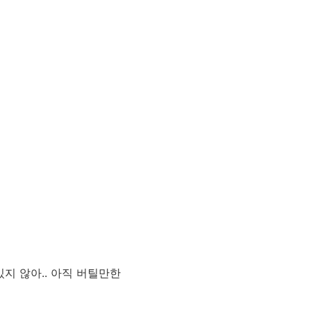
있지 않아.. 아직 버틸만한