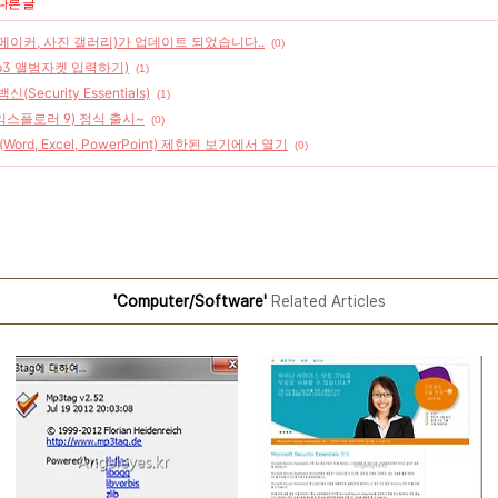
다른 글
2(무비 메이커, 사진 갤러리)가 업데이트 되었습니다..
(0)
mp3 앨범자켓 입력하기)
(1)
신(Security Essentials)
(1)
 인터넷 익스플로러 9) 정식 출시~
(0)
ord, Excel, PowerPoint) 제한된 보기에서 열기
(0)
'Computer/Software'
Related Articles