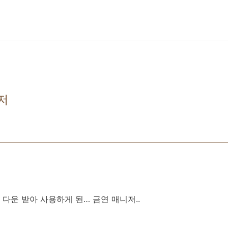
저
다운 받아 사용하게 된… 금연 매니저..