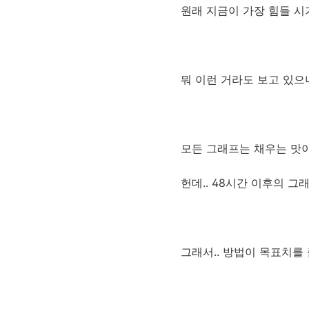
원래 지금이 가장 힘들 시기
뭐 이런 거라도 보고 있으니
모든 그래프는 채우는 맛이
헌데.. 48시간 이후의 그
그래서.. 방법이 목표치를 좀 