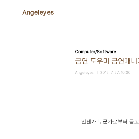
본문 바로가기
Angeleyes
Computer/Software
금연 도우미 금연매니
Angeleyes
2012. 7. 27. 10:30
언젠가 누군가로부터 듣고 