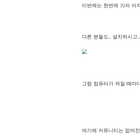
이번에는 한번에 가자 아
다른 분들도.. 설치하시고.
그럼 컴퓨터가 켜질 때마다
여기에 커뮤니티는 없어진 