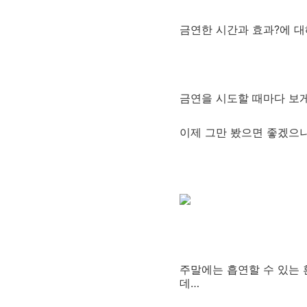
금연한 시간과 효과?에 대
금연을 시도할 때마다 보게 
이제 그만 봤으면 좋겠으나.. 
주말에는 흡연할 수 있는 환
데…