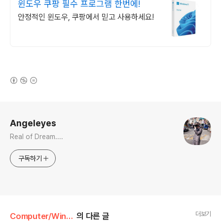
윈도우 쿠팡 필수 프로그램 한번에!
안정적인 윈도우, 쿠팡에서 믿고 사용하세요!
(새창열림)
로그 정보
Angeleyes
Real of Dream....
구독하기
더보기
Computer/Windows
의 다른 글