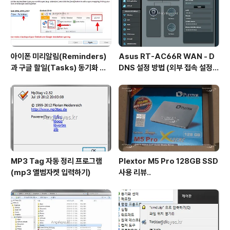
아이폰 미리알림(Reminders)
Asus RT-AC66R WAN - D
과 구글 할일(Tasks) 동기화 하
DNS 설정 방법 (외부 접속 설정
는 방법
방법)
MP3 Tag 자동 정리 프로그램
Plextor M5 Pro 128GB SSD
(mp3 앨범자켓 입력하기)
사용 리뷰..