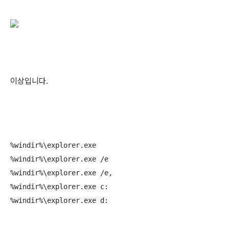
이상입니다.
%windir%\explorer.exe

%windir%\explorer.exe /e

%windir%\explorer.exe /e,

%windir%\explorer.exe c:

%windir%\explorer.exe d: