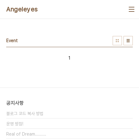
본문 바로가기
Angeleyes
Event
1
공지사항
블로그 코드 복사 방법
운영 방침!
Real of Dream.........