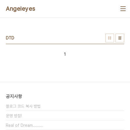
본문 바로가기
Angeleyes
DTD
1
공지사항
블로그 코드 복사 방법
운영 방침!
Real of Dream.........