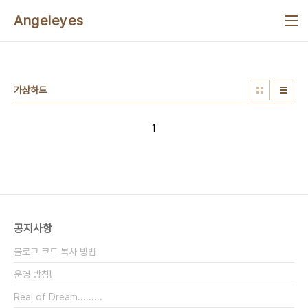
본문 바로가기
Angeleyes
가상하드
1
공지사항
블로그 코드 복사 방법
운영 방침!
Real of Dream.........