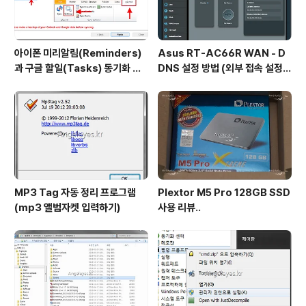
아이폰 미리알림(Reminders)
Asus RT-AC66R WAN - D
과 구글 할일(Tasks) 동기화 하
DNS 설정 방법 (외부 접속 설정
는 방법
방법)
MP3 Tag 자동 정리 프로그램
Plextor M5 Pro 128GB SSD
(mp3 앨범자켓 입력하기)
사용 리뷰..