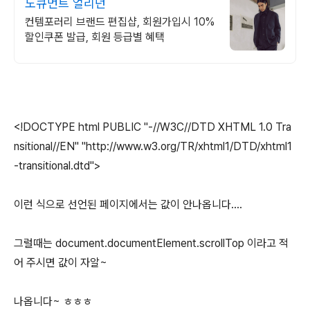
도큐먼트 얼리던
컨템포러리 브랜드 편집샵, 회원가입시 10%
할인쿠폰 발급, 회원 등급별 혜택
<!DOCTYPE html PUBLIC "-//W3C//DTD XHTML 1.0 Tra
nsitional//EN" "http://www.w3.org/TR/xhtml1/DTD/xhtml1
-transitional.dtd">
이런 식으로 선언된 페이지에서는 값이 안나옵니다....
그럴때는 document.documentElement.scrollTop 이라고 적
어 주시면 값이 자알~
나옵니다~ ㅎㅎㅎ