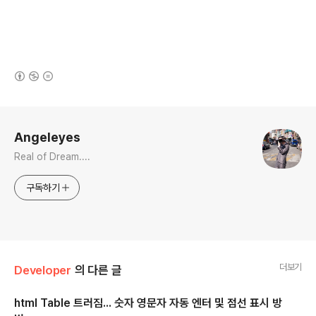
(새창열림)
로그 정보
Angeleyes
Real of Dream....
구독하기
더보기
Developer
의 다른 글
html Table 트러짐... 숫자 영문자 자동 엔터 및 점선 표시 방