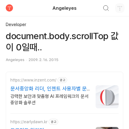
검색하기
Angeleyes
티스토리
Developer
document.body.scrollTop 값
이 0일때..
Angeleyes
2009. 2. 16. 20:15
https://www.inzent.com/
광고
문서중앙화 리더, 인젠트 사용자별 문
서 권한 관리
강력한 보안과 맞춤형 AI 프레임워크의 문서
중앙화 솔루션
https://earlydawn.kr
광고