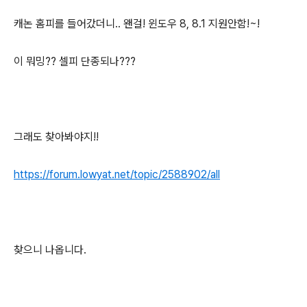
캐논 홈피를 들어갔더니.. 왠걸! 윈도우 8, 8.1 지원안함!~!
이 뭐밍?? 셀피 단종되나???
그래도 찾아봐야지!!
https://forum.lowyat.net/topic/2588902/all
찾으니 나옵니다.