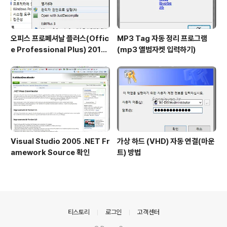
오피스 프로페셔날 플러스(Offic
MP3 Tag 자동 정리 프로그램
e Professional Plus) 2013,
(mp3 앨범자켓 입력하기)
2010 리테일키 인증 방법 - 커멘
드 활용하여 확인, 삭제, 인증
Visual Studio 2005 .NET Fr
가상 하드 (VHD) 자동 연결(마운
amework Source 확인
트) 방법
의안내
티스토리
로그인
고객센터