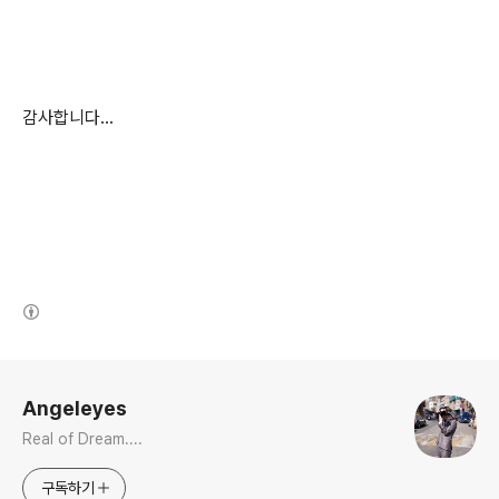
감사합니다…
(새창열림)
로그 정보
Angeleyes
Real of Dream....
구독하기