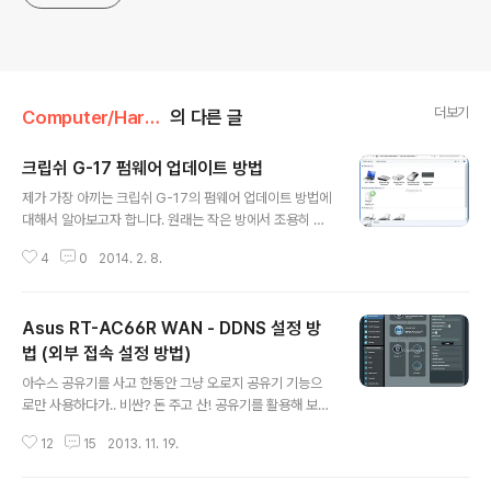
더보기
Computer/Hardware
의 다른 글
크립쉬 G-17 펌웨어 업데이트 방법
글 내용
제가 가장 아끼는 크립쉬 G-17의 펌웨어 업데이트 방법에
대해서 알아보고자 합니다. 원래는 작은 방에서 조용히 잠
을 자다가.. 큰방으로 옮겨와서 조용히 또 지내다가.. 델 베
4
0
2014. 2. 8.
뉴가 바보가 되면서 이것 저것 설치하다가.. 갑자기 급.. 펌
웨어 업데이트를 하게 되었습니다. 기본 공장 버전의 펌웨
어는 93.1000입니다. 2014.02.08 – 97.3700 이 최신
Asus RT-AC66R WAN - DDNS 설정 방
버전입니다. 일단 저는 윈도우 8.1에서 진행하도록 하겠습
니다. 윈도우 7에서도 거의 비슷하게 진행되니 참고하시면
법 (외부 접속 설정 방법)
글 내용
됩니다. 모든 내용은 http://www.klipsch.com/Educati
아수스 공유기를 사고 한동안 그냥 오로지 공유기 기능으
on/g-17-air-faq를 참고하여 진행하였습니다. 진행과정
로만 사용하다가.. 비싼? 돈 주고 산! 공유기를 활용해 보자
은 아래와 같습니다. 크립쉬에 원격으로 접속하여 펌웨어
하는 차원에서.. 설정을 하나씩 건들기 시작했습니다. 맨날
업데이트를 할 수 있도록 모드를 변경 펌..
12
15
2013. 11. 19.
아이피 타임이나, 전에 쓰던 D-LINK의 첫 화면과는 차원
이 틀리게 이뻐요.. 좀 어두침침 한 것이 문제라면 문제이긴