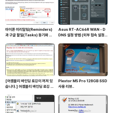
면 다운로드가 있습니다. 현재 사용하시..
아이폰 미리알림(Reminders)
Asus RT-AC66R WAN - D
과 구글 할일(Tasks) 동기화 하
DNS 설정 방법 (외부 접속 설정
는 방법
방법)
[어셈블리 바인딩 로깅이 꺼져 있
Plextor M5 Pro 128GB SSD
습니다.] 어셈블리 바인딩 로깅 시
사용 리뷰..
작 방법