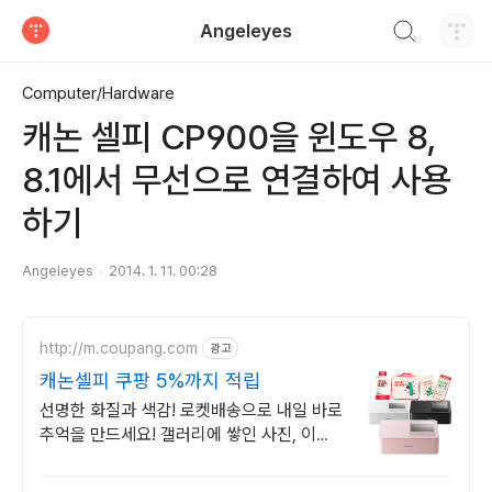
검색하기
Angeleyes
티스토리
Computer/Hardware
캐논 셀피 CP900을 윈도우 8,
8.1에서 무선으로 연결하여 사용
하기
Angeleyes
2014. 1. 11. 00:28
http://m.coupang.com
광고
캐논셀피 쿠팡 5%까지 적립
선명한 화질과 색감! 로켓배송으로 내일 바로
추억을 만드세요! 갤러리에 쌓인 사진, 이젠
종이로 소중한 순간을 간직하세요.