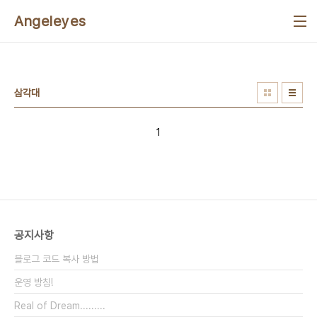
본문 바로가기
Angeleyes
삼각대
1
공지사항
블로그 코드 복사 방법
운영 방침!
Real of Dream.........